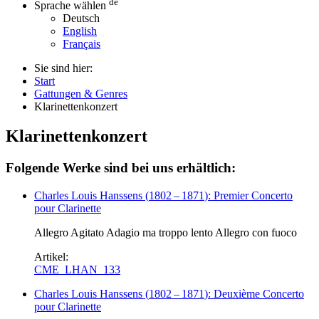
de
Sprache wählen
Deutsch
English
Français
Sie sind hier:
Start
Gattungen & Genres
Klarinettenkonzert
Klarinettenkonzert
Folgende Werke sind bei uns erhältlich:
Charles Louis Hanssens
(
1802
–
1871
)
: Premier Concerto
pour Clarinette
Allegro Agitato Adagio ma troppo lento Allegro con fuoco
Artikel:
CME_LHAN_133
Charles Louis Hanssens
(
1802
–
1871
)
: Deuxième Concerto
pour Clarinette