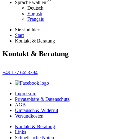
de
Sprache wählen
Deutsch
English
Français
Sie sind hier:
Start
Kontakt & Beratung
Kontakt & Beratung
+49 177 6653394
Impressum
Privatsphäre & Datenschutz
AGB
Umtausch & Widerruf
Versandkosten
Kontakt & Beratung
Links
Schnellsuche Noten