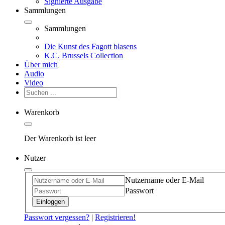
Signierte Ausgabe
Sammlungen
Sammlungen
Die Kunst des Fagott blasens
K.C. Brussels Collection
Über mich
Audio
Video
Warenkorb
Der Warenkorb ist leer
Nutzer
Nutzername oder E-Mail
Passwort
Einloggen
Passwort vergessen?
|
Registrieren!