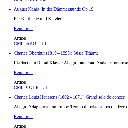
August König: In der Dämmerstunde Op 19
Für Klarinette und Klavier
Reinhören
Artikel:
CME_AKOE_131
Charles Oberthür
(
1819
–
1895
)
: Süsse Träume
Klarinette in B und Klavier Allegro moderato Andante amoroso
Reinhören
Artikel:
CME_COBE_131
Charles Louis Hanssens
(
1802
–
1871
)
: Grand solo de concert
Allegro Adagio ma non troppo Tempo di polacca, poco allegro
Reinhören
Artikel: