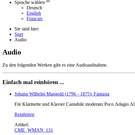
de
Sprache wählen
Deutsch
English
Français
Sie sind hier:
Start
Audio
Audio
Zu den folgenden Werken gibt es eine Audioaufnahme.
Einfach mal reinhören ...
Johann Wilhelm Mangold
(
1796
–
1875
)
: Fantasia
Für Klarinette und Klavier Cantabile moderato Poco Adagio 
Reinhören
Artikel:
CME_WMAN_131