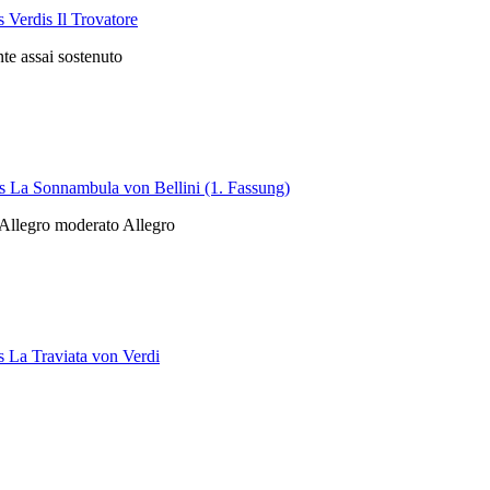
 Verdis Il Trovatore
te assai sostenuto
s La Sonnambula von Bellini (1. Fassung)
 Allegro moderato Allegro
 La Traviata von Verdi