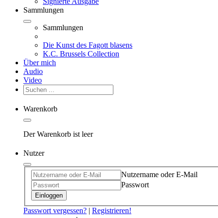
Signierte Ausgabe
Sammlungen
Sammlungen
Die Kunst des Fagott blasens
K.C. Brussels Collection
Über mich
Audio
Video
Warenkorb
Der Warenkorb ist leer
Nutzer
Nutzername oder E-Mail
Passwort
Einloggen
Passwort vergessen?
|
Registrieren!