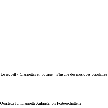
Le recueil « Clarinettes en voyage » s´inspire des musiques populaires
uartette für Klarinette Anfänger bis Fortgeschrittene