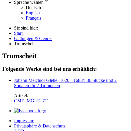
de
Sprache wählen
Deutsch
English
Français
Sie sind hier:
Start
Gattungen & Genres
Trumscheit
Trumscheit
Folgende Werke sind bei uns erhältlich:
Johann Melchior Gletle
(
1626
–
1683
)
: 36 Stücke und 2
Sonaten für 2 Trompeten
Artikel:
CME_MGLE_711
Impressum
Privatsphäre & Datenschutz