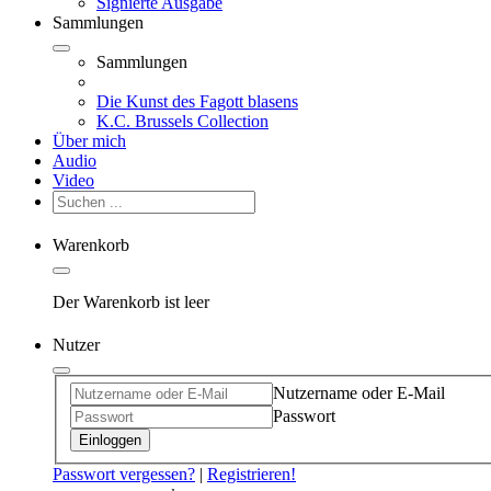
Signierte Ausgabe
Sammlungen
Sammlungen
Die Kunst des Fagott blasens
K.C. Brussels Collection
Über mich
Audio
Video
Warenkorb
Der Warenkorb ist leer
Nutzer
Nutzername oder E-Mail
Passwort
Einloggen
Passwort vergessen?
|
Registrieren!