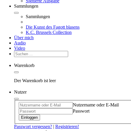
Signierte Ausgabe
Sammlungen
Sammlungen
Die Kunst des Fagott blasens
K.C. Brussels Collection
Über mich
Audio
Video
Warenkorb
Der Warenkorb ist leer
Nutzer
Nutzername oder E-Mail
Passwort
Einloggen
Passwort vergessen?
|
Registrieren!