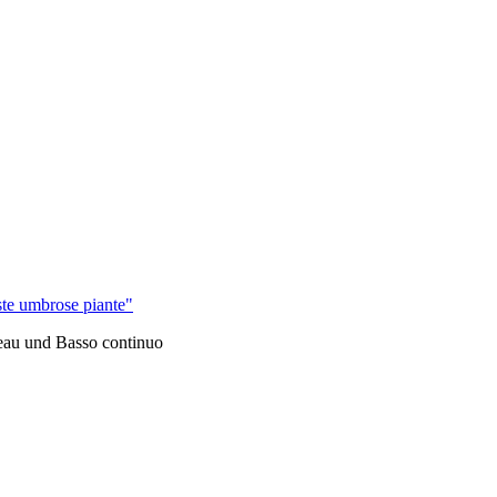
ste umbrose piante"
eau und Basso continuo