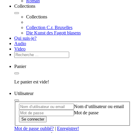
Roman
Collections
Collections
Collection C.r. Bruxelles
Die Kunst des Fagott blasens
Qui suis-je?
Audio
Video
Panier
Le panier est vide!
Utilisateur
Nom d‘utilisateur ou email
Mot de passe
Se connecter
Mot de passe oublié?
|
Enregistrer!