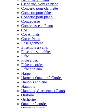
Clarinette, Voix et Piano
Concerto pour clarinette
Concerto pour flûte
Concerto pour piano
Contrebasse
Contrebasse et Piano
Cor
Cor Anglais
Cor et Piano
Enseignement
Ensemble à vents
Ensembles de flûtes
Flûte
Flûte à bec
Flûte et cordes
Flûte et piano
Harpe
Harpe et Quatuor à Cordes
Haubois et piano
Hautbois
Hautbois, Clarinette et Piano
Oratorio
Orchestre
Quatuor à cordes