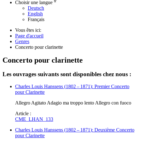
fr
Choisir une langue
Deutsch
English
Français
Vous êtes ici:
Page d'accueil
Genres
Concerto pour clarinette
Concerto pour clarinette
Les ouvrages suivants sont disponibles chez nous :
Charles Louis Hanssens
(
1802
–
1871
)
: Premier Concerto
pour Clarinette
Allegro Agitato Adagio ma troppo lento Allegro con fuoco
Article :
CME_LHAN_133
Charles Louis Hanssens
(
1802
–
1871
)
: Deuxième Concerto
pour Clarinette