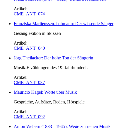
Artikel:
CME_ANT_074
Franziska Martienssen-Lohmann: Der wissende Sänger
Gesanglexikon in Skizzen
Artikel:
CME_ANT_040
Jörg Theilacker: Der hohe Ton der Sängerin
Musik-Erzählungen des 19. Jahrhunderts
Artikel:
CME_ANT_087
Mauricio Kagel: Worte über Musik
Gespräche, Aufsätze, Reden, Hörspiele
Artikel:
CME_ANT_092
Anton Webern
(
1883
–
1945
)
: Wege zur neuen Musik