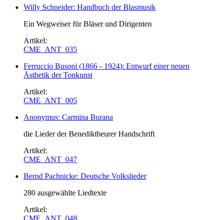
Willy Schneider: Handbuch der Blasmusik
Ein Wegweiser für Bläser und Dirigenten
Artikel:
CME_ANT_035
Ferruccio Busoni
(
1866
–
1924
)
: Entwurf einer neuen
Ästhetik der Tonkunst
Artikel:
CME_ANT_005
Anonymus: Carmina Burana
die Lieder der Benediktbeurer Handschrift
Artikel:
CME_ANT_047
Bernd Pachnicke: Deutsche Volkslieder
280 ausgewählte Liedtexte
Artikel:
CME_ANT_048