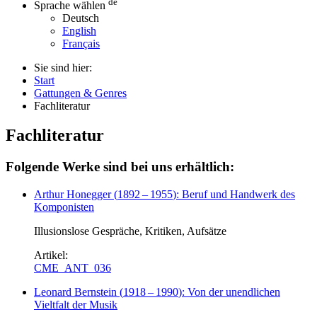
de
Sprache wählen
Deutsch
English
Français
Sie sind hier:
Start
Gattungen & Genres
Fachliteratur
Fachliteratur
Folgende Werke sind bei uns erhältlich:
Arthur Honegger
(
1892
–
1955
)
: Beruf und Handwerk des
Komponisten
Illusionslose Gespräche, Kritiken, Aufsätze
Artikel:
CME_ANT_036
Leonard Bernstein
(
1918
–
1990
)
: Von der unendlichen
Vieltfalt der Musik