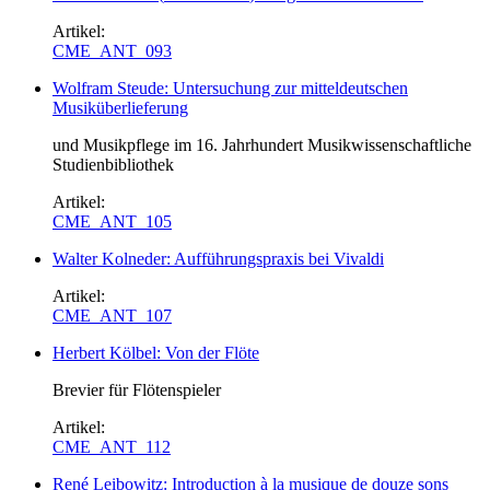
Artikel:
CME_ANT_093
Wolfram Steude: Untersuchung zur mitteldeutschen
Musiküberlieferung
und Musikpflege im 16. Jahrhundert Musikwissenschaftliche
Studienbibliothek
Artikel:
CME_ANT_105
Walter Kolneder: Aufführungspraxis bei Vivaldi
Artikel:
CME_ANT_107
Herbert Kölbel: Von der Flöte
Brevier für Flötenspieler
Artikel:
CME_ANT_112
René Leibowitz: Introduction à la musique de douze sons