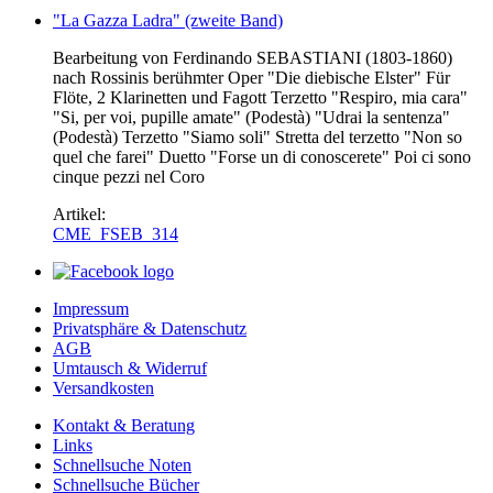
"La Gazza Ladra" (zweite Band)
Bearbeitung von Ferdinando SEBASTIANI (1803-1860)
nach Rossinis berühmter Oper "Die diebische Elster" Für
Flöte, 2 Klarinetten und Fagott Terzetto "Respiro, mia cara"
"Si, per voi, pupille amate" (Podestà) "Udrai la sentenza"
(Podestà) Terzetto "Siamo soli" Stretta del terzetto "Non so
quel che farei" Duetto "Forse un di conoscerete" Poi ci sono
cinque pezzi nel Coro
Artikel:
CME_FSEB_314
Impressum
Privatsphäre & Datenschutz
AGB
Umtausch & Widerruf
Versandkosten
Kontakt & Beratung
Links
Schnellsuche Noten
Schnellsuche Bücher