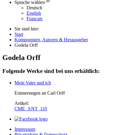
de
Sprache wählen
Deutsch
English
Français
Sie sind hier:
Start
Komponisten, Autoren & Herausgeber
Godela Orff
Godela Orff
Folgende Werke sind bei uns erhältlich:
Mein Vater und ich
Erinnerungen an Carl Orff
Artikel:
CME_ANT_110
Impressum
Privatsphäre & Datenschutz