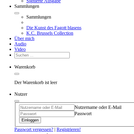
Signierte Ausgabe
Sammlungen
Sammlungen
Die Kunst des Fagott blasens
K.C. Brussels Collection
Über mich
Audio
Video
Warenkorb
Der Warenkorb ist leer
Nutzer
Nutzername oder E-Mail
Passwort
Einloggen
Passwort vergessen?
|
Registrieren!