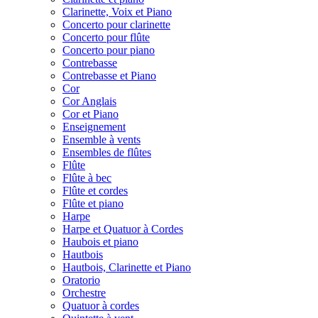
Clarinette, Voix et Piano
Concerto pour clarinette
Concerto pour flûte
Concerto pour piano
Contrebasse
Contrebasse et Piano
Cor
Cor Anglais
Cor et Piano
Enseignement
Ensemble à vents
Ensembles de flûtes
Flûte
Flûte à bec
Flûte et cordes
Flûte et piano
Harpe
Harpe et Quatuor à Cordes
Haubois et piano
Hautbois
Hautbois, Clarinette et Piano
Oratorio
Orchestre
Quatuor à cordes