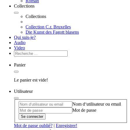
Roman
Collections
Collections
Collection C.r. Bruxelles
Die Kunst des Fagott blasens
Qui suis-je?
Audio
Video
Panier
Le panier est vide!
Utilisateur
Nom d‘utilisateur ou email
Mot de passe
Se connecter
Mot de passe oublié?
|
Enregistrer!