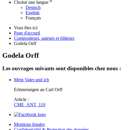
fr
Choisir une langue
Deutsch
English
Français
Vous êtes ici:
Page d'accueil
Compositeurs, auteurs et éditeurs
Godela Orff
Godela Orff
Les ouvrages suivants sont disponibles chez nous :
Mein Vater und ich
Erinnerungen an Carl Orff
Article :
CME_ANT_110
Mentions légales
Confidentialité & Protection des données