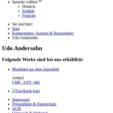
de
Sprache wählen
Deutsch
English
Français
Sie sind hier:
Start
Komponisten, Autoren & Herausgeber
Udo Andersohn
Udo Andersohn
Folgende Werke sind bei uns erhältlich:
Musiktitel aus dem Jugendstil
Artikel:
CME_ANT_060
Impressum
Privatsphäre & Datenschutz
AGB