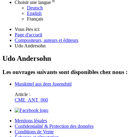
fr
Choisir une langue
Deutsch
English
Français
Vous êtes ici:
Page d'accueil
Compositeurs, auteurs et éditeurs
Udo Andersohn
Udo Andersohn
Les ouvrages suivants sont disponibles chez nous :
Musiktitel aus dem Jugendstil
Article :
CME_ANT_060
Mentions légales
Confidentialité & Protection des données
Conditions de Vente