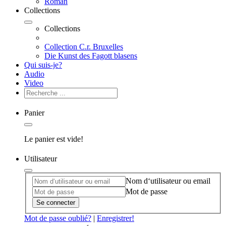
Roman
Collections
Collections
Collection C.r. Bruxelles
Die Kunst des Fagott blasens
Qui suis-je?
Audio
Video
Panier
Le panier est vide!
Utilisateur
Nom d‘utilisateur ou email
Mot de passe
Se connecter
Mot de passe oublié?
|
Enregistrer!