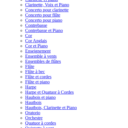
Clarinette, Voix et Piano
Concerto pour clarinette
Concerto pour flûte
Concerto pour piano
Contrebasse
Contrebasse et Piano
Cor
Cor Anglais
Cor et Piano
Enseignement
Ensemble à vents
Ensembles de flûtes
Flûte
Flûte à bec
Flûte et cordes
Flûte et piano
Harpe
Harpe et Quatuor à Cordes
Haubois et piano
Hautbois
Hautbois, Clarinette et Piano
Oratorio
Orchestre
Quatuor à cordes