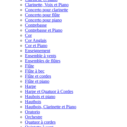
Clarinette, Voix et Piano
Concerto pour clarinette
Concerto pour flûte
Concerto pour piano
Contrebasse
Contrebasse et Piano
Cor
Cor Anglais
Cor et Piano
Enseignement
Ensemble à vents
Ensembles de flûtes
Flûte
Flûte à bec
Flûte et cordes
Flûte et piano
Harpe
Harpe et Quatuor à Cordes
Haubois et piano
Hautbois
Hautbois, Clarinette et Piano
Oratorio
Orchestre
Quatuor à cordes