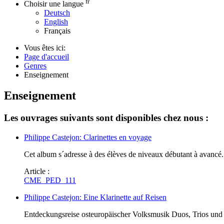
fr
Choisir une langue
Deutsch
English
Français
Vous êtes ici:
Page d'accueil
Genres
Enseignement
Enseignement
Les ouvrages suivants sont disponibles chez nous :
Philippe Castejon: Clarinettes en voyage
Cet album s´adresse à des élèves de niveaux débutant à avancé. 
Article :
CME_PED_111
Philippe Castejon: Eine Klarinette auf Reisen
Entdeckungsreise osteuropäischer Volksmusik Duos, Trios und Q