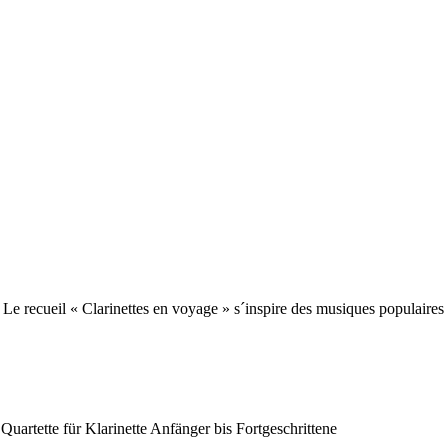
Le recueil « Clarinettes en voyage » s´inspire des musiques populaires
uartette für Klarinette Anfänger bis Fortgeschrittene