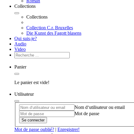
Roman
Collections
Collections
Collection C.r. Bruxelles
Die Kunst des Fagott blasens
Qui suis-je?
Audio
Video
Panier
Le panier est vide!
Utilisateur
Nom d‘utilisateur ou email
Mot de passe
Se connecter
Mot de passe oublié?
|
Enregistrer!