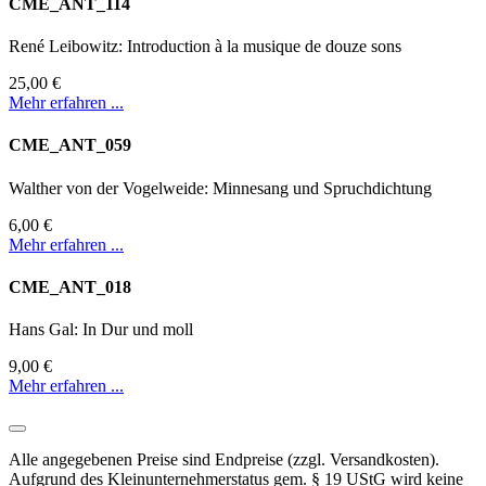
CME_ANT_114
René Leibowitz: Introduction à la musique de douze sons
25,00 €
Mehr erfahren ...
CME_ANT_059
Walther von der Vogelweide: Minnesang und Spruchdichtung
6,00 €
Mehr erfahren ...
CME_ANT_018
Hans Gal: In Dur und moll
9,00 €
Mehr erfahren ...
Alle angegebenen Preise sind Endpreise (zzgl. Versandkosten).
Aufgrund des Kleinunternehmerstatus gem. § 19 UStG wird keine