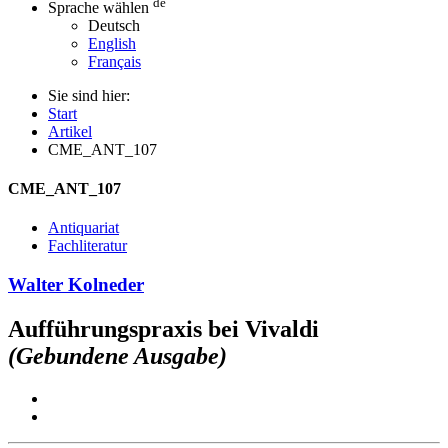
de
Sprache wählen
Deutsch
English
Français
Sie sind hier:
Start
Artikel
CME_ANT_107
CME_ANT_107
Antiquariat
Fachliteratur
Walter Kolneder
Aufführungspraxis bei Vivaldi
(Gebundene Ausgabe)