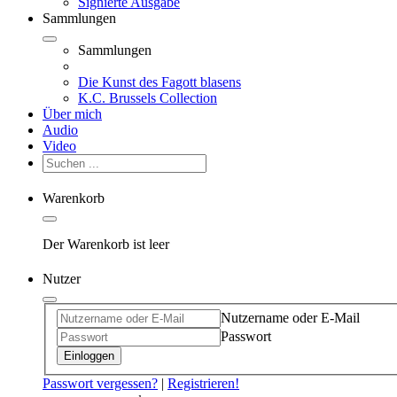
Signierte Ausgabe
Sammlungen
Sammlungen
Die Kunst des Fagott blasens
K.C. Brussels Collection
Über mich
Audio
Video
Warenkorb
Der Warenkorb ist leer
Nutzer
Nutzername oder E-Mail
Passwort
Einloggen
Passwort vergessen?
|
Registrieren!