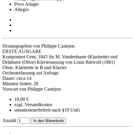
Poco Adagio
Allegro
Herausgegeben von Philippe Castejon
ERSTE AUSGABE
Komponiert Gent, 1843 für M. Vandenhaute (Klarinette) und
Delabarre (Oboe) Klavierauszug von Louis Bärwolf (1881)
Oboe, Klarinette in B und Klavier
Orchesterfassung auf Anfrage
Dauer: circa 14
Minuten Seiten: 28
Vorwort von Philippe Castejon
18,00 €
zzgl. Versandkosten
umsatzsteuerbefreit nach §19 UstG
Anzahl
In den Warenkorb