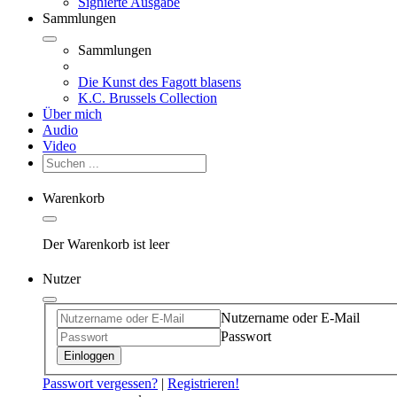
Signierte Ausgabe
Sammlungen
Sammlungen
Die Kunst des Fagott blasens
K.C. Brussels Collection
Über mich
Audio
Video
Warenkorb
Der Warenkorb ist leer
Nutzer
Nutzername oder E-Mail
Passwort
Einloggen
Passwort vergessen?
|
Registrieren!