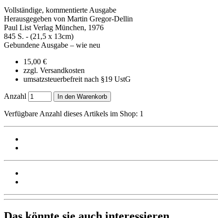
Vollständige, kommentierte Ausgabe
Herausgegeben von Martin Gregor-Dellin
Paul List Verlag München, 1976
845 S. - (21,5 x 13cm)
Gebundene Ausgabe – wie neu
15,00 €
zzgl. Versandkosten
umsatzsteuerbefreit nach §19 UstG
Anzahl
In den Warenkorb
Verfügbare Anzahl dieses Artikels im Shop: 1
Das könnte sie auch interessieren ...