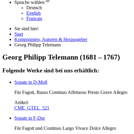
de
Sprache wählen
Deutsch
English
Français
Sie sind hier:
Start
Komponisten, Autoren & Herausgeber
Georg Philipp Telemann
Georg Philipp Telemann
(
1681
–
1767
)
Folgende Werke sind bei uns erhältlich:
Sonate in D-Moll
Für Fagott, Basso Continuo Affetuoso Presto Grave Allegro
Artikel:
CME_GTEL_521
Sonate in F-Dur
Für Fagott und Continuo Largo Vivace Dolce Allegro