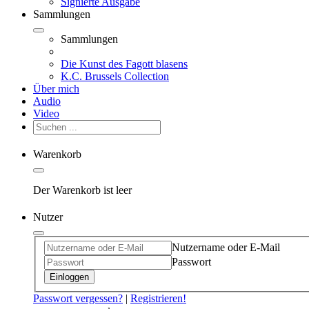
Signierte Ausgabe
Sammlungen
Sammlungen
Die Kunst des Fagott blasens
K.C. Brussels Collection
Über mich
Audio
Video
Warenkorb
Der Warenkorb ist leer
Nutzer
Nutzername oder E-Mail
Passwort
Einloggen
Passwort vergessen?
|
Registrieren!