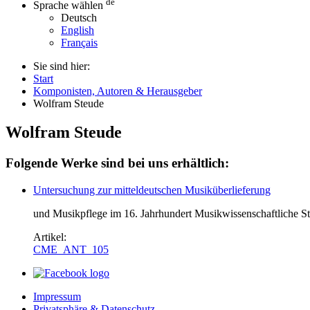
de
Sprache wählen
Deutsch
English
Français
Sie sind hier:
Start
Komponisten, Autoren & Herausgeber
Wolfram Steude
Wolfram Steude
Folgende Werke sind bei uns erhältlich:
Untersuchung zur mitteldeutschen Musiküberlieferung
und Musikpflege im 16. Jahrhundert Musikwissenschaftliche St
Artikel:
CME_ANT_105
Impressum
Privatsphäre & Datenschutz