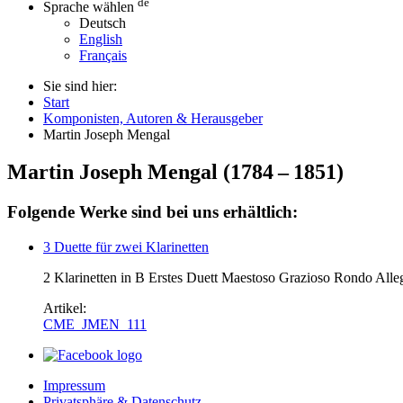
de
Sprache wählen
Deutsch
English
Français
Sie sind hier:
Start
Komponisten, Autoren & Herausgeber
Martin Joseph Mengal
Martin Joseph Mengal
(
1784
–
1851
)
Folgende Werke sind bei uns erhältlich:
3 Duette für zwei Klarinetten
2 Klarinetten in B Erstes Duett Maestoso Grazioso Rondo Alleg
Artikel:
CME_JMEN_111
Impressum
Privatsphäre & Datenschutz