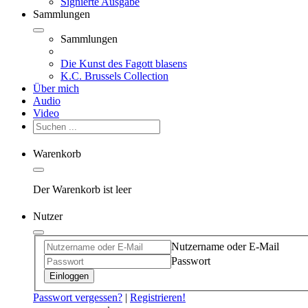
Signierte Ausgabe
Sammlungen
Sammlungen
Die Kunst des Fagott blasens
K.C. Brussels Collection
Über mich
Audio
Video
Warenkorb
Der Warenkorb ist leer
Nutzer
Nutzername oder E-Mail
Passwort
Einloggen
Passwort vergessen?
|
Registrieren!