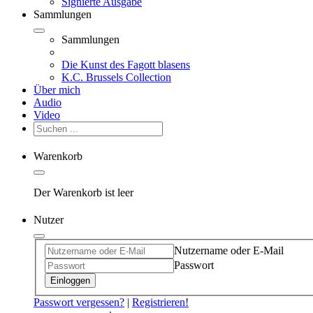
Signierte Ausgabe
Sammlungen
Sammlungen
Die Kunst des Fagott blasens
K.C. Brussels Collection
Über mich
Audio
Video
Warenkorb
Der Warenkorb ist leer
Nutzer
Nutzername oder E-Mail
Passwort
Einloggen
Passwort vergessen?
|
Registrieren!