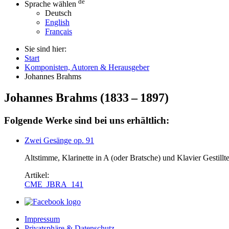
de
Sprache wählen
Deutsch
English
Français
Sie sind hier:
Start
Komponisten, Autoren & Herausgeber
Johannes Brahms
Johannes Brahms
(
1833
–
1897
)
Folgende Werke sind bei uns erhältlich:
Zwei Gesänge op. 91
Altstimme, Klarinette in A (oder Bratsche) und Klavier Gestill
Artikel:
CME_JBRA_141
Impressum
Privatsphäre & Datenschutz