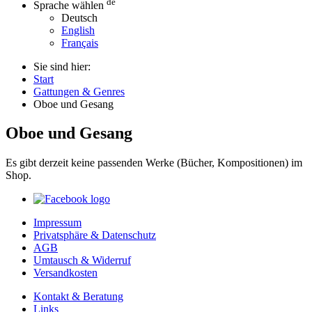
de
Sprache wählen
Deutsch
English
Français
Sie sind hier:
Start
Gattungen & Genres
Oboe und Gesang
Oboe und Gesang
Es gibt derzeit keine passenden Werke (Bücher, Kompositionen) im
Shop.
Impressum
Privatsphäre & Datenschutz
AGB
Umtausch & Widerruf
Versandkosten
Kontakt & Beratung
Links