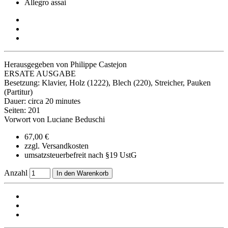
Allegro assai
Herausgegeben von Philippe Castejon
ERSATE AUSGABE
Besetzung: Klavier, Holz (1222), Blech (220), Streicher, Pauken
(Partitur)
Dauer: circa 20 minutes
Seiten: 201
Vorwort von Luciane Beduschi
67,00 €
zzgl. Versandkosten
umsatzsteuerbefreit nach §19 UstG
Anzahl
In den Warenkorb