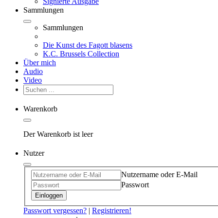
Signierte Ausgabe
Sammlungen
Sammlungen
Die Kunst des Fagott blasens
K.C. Brussels Collection
Über mich
Audio
Video
Warenkorb
Der Warenkorb ist leer
Nutzer
Nutzername oder E-Mail
Passwort
Einloggen
Passwort vergessen?
|
Registrieren!