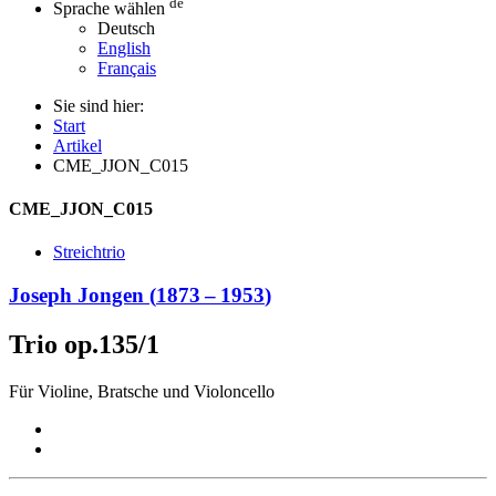
de
Sprache wählen
Deutsch
English
Français
Sie sind hier:
Start
Artikel
CME_JJON_C015
CME_JJON_C015
Streichtrio
Joseph Jongen
(
1873
–
1953
)
Trio op.135/1
Für Violine, Bratsche und Violoncello