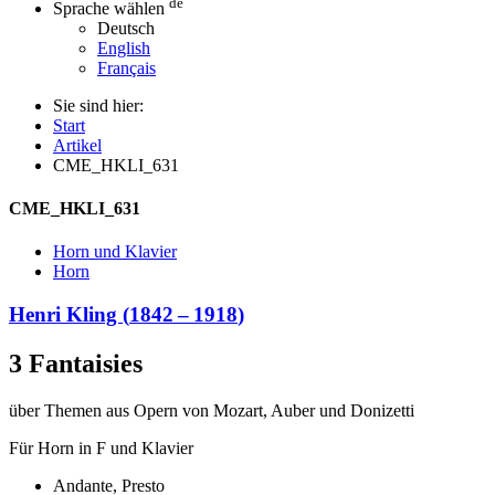
de
Sprache wählen
Deutsch
English
Français
Sie sind hier:
Start
Artikel
CME_HKLI_631
CME_HKLI_631
Horn und Klavier
Horn
Henri Kling
(
1842
–
1918
)
3 Fantaisies
über Themen aus Opern von Mozart, Auber und Donizetti
Für Horn in F und Klavier
Andante, Presto