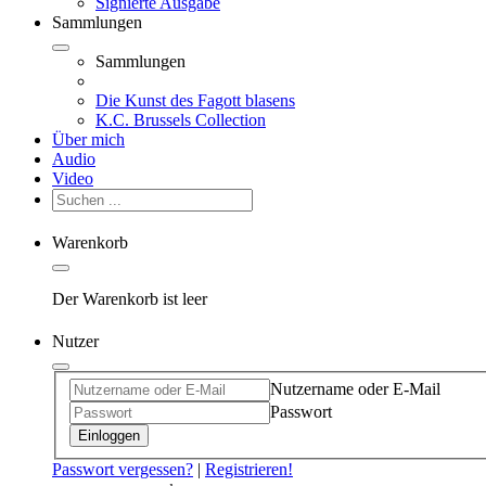
Signierte Ausgabe
Sammlungen
Sammlungen
Die Kunst des Fagott blasens
K.C. Brussels Collection
Über mich
Audio
Video
Warenkorb
Der Warenkorb ist leer
Nutzer
Nutzername oder E-Mail
Passwort
Einloggen
Passwort vergessen?
|
Registrieren!