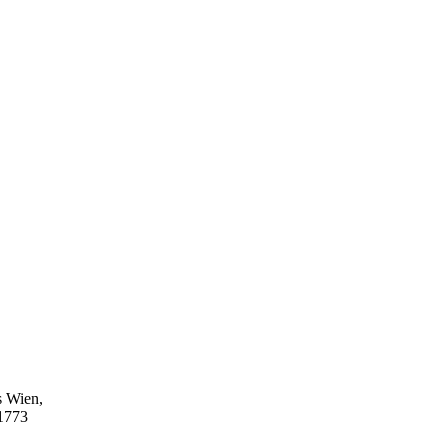
s Wien,
1773