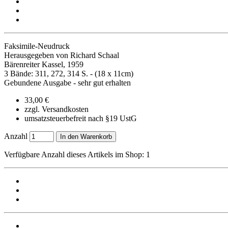
Faksimile-Neudruck
Herausgegeben von Richard Schaal
Bärenreiter Kassel, 1959
3 Bände: 311, 272, 314 S. - (18 x 11cm)
Gebundene Ausgabe - sehr gut erhalten
33,00 €
zzgl. Versandkosten
umsatzsteuerbefreit nach §19 UstG
Anzahl
In den Warenkorb
Verfügbare Anzahl dieses Artikels im Shop: 1