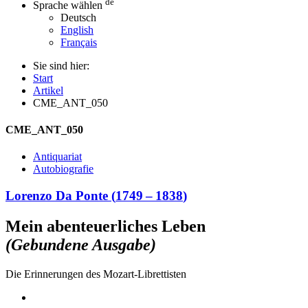
de
Sprache wählen
Deutsch
English
Français
Sie sind hier:
Start
Artikel
CME_ANT_050
CME_ANT_050
Antiquariat
Autobiografie
Lorenzo Da Ponte
(
1749
–
1838
)
Mein abenteuerliches Leben
(Gebundene Ausgabe)
Die Erinnerungen des Mozart-Librettisten