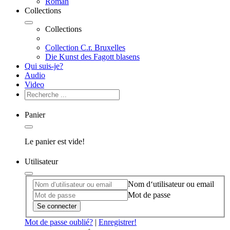
Roman
Collections
Collections
Collection C.r. Bruxelles
Die Kunst des Fagott blasens
Qui suis-je?
Audio
Video
Panier
Le panier est vide!
Utilisateur
Nom d‘utilisateur ou email
Mot de passe
Se connecter
Mot de passe oublié?
|
Enregistrer!