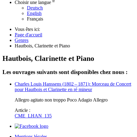
fr
Choisir une langue
Deutsch
English
Français
Vous êtes ici:
Page d'accueil
Genres
Hautbois, Clarinette et Piano
Hautbois, Clarinette et Piano
Les ouvrages suivants sont disponibles chez nous :
Charles Louis Hanssens
(
1802
–
1871
)
: Morceau de Concert
pour Hautbois et Clarinette en ré mineur
Allegro agitato non troppo Poco Adagio Allegro
Article :
CME_LHAN_135
Mentions légales