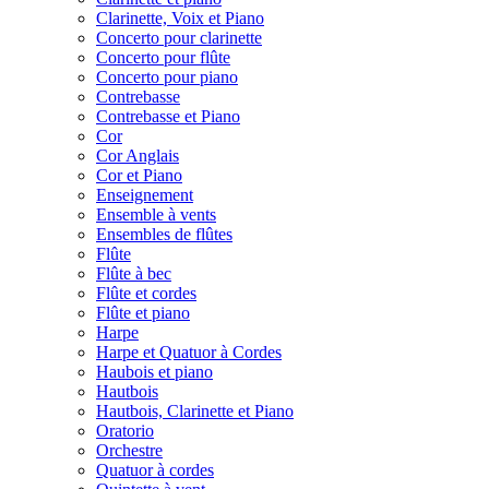
Clarinette, Voix et Piano
Concerto pour clarinette
Concerto pour flûte
Concerto pour piano
Contrebasse
Contrebasse et Piano
Cor
Cor Anglais
Cor et Piano
Enseignement
Ensemble à vents
Ensembles de flûtes
Flûte
Flûte à bec
Flûte et cordes
Flûte et piano
Harpe
Harpe et Quatuor à Cordes
Haubois et piano
Hautbois
Hautbois, Clarinette et Piano
Oratorio
Orchestre
Quatuor à cordes