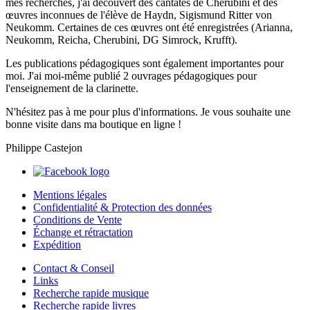
mes recherches, j'ai découvert des cantates de Cherubini et des
œuvres inconnues de l'élève de Haydn, Sigismund Ritter von
Neukomm. Certaines de ces œuvres ont été enregistrées (Arianna,
Neukomm, Reicha, Cherubini, DG Simrock, Krufft).
Les publications pédagogiques sont également importantes pour
moi. J'ai moi-même publié 2 ouvrages pédagogiques pour
l'enseignement de la clarinette.
N'hésitez pas à me
pour plus d'informations. Je vous souhaite une
bonne visite dans ma boutique en ligne !
Philippe Castejon
Mentions légales
Confidentialité & Protection des données
Conditions de Vente
Échange et rétractation
Expédition
Contact & Conseil
Links
Recherche rapide musique
Recherche rapide livres