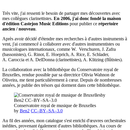
Très vite, j'ai ressenti le besoin de partager mes découvertes avec
mes collègues clarinettistes.
En 2006, j'ai donc fondé la maison
d'édition Castejon Music Editions
pour publier ce
répertoire
ancien / nouveau
.
Après avoir décidé d'étendre mes recherches à d'autres instruments à
vent, j'ai commencé à collaborer avec d'autres instrumentistes ou
musicologues internationaux, comme W. Verschuren, J. Zafra
(bassonistes), G. Rinot, E. Hoeprich, A. Rice, E. Schlader,
A. Caroccia et A. DelDonna (clarinettistes), A. Klitzing (flûtistes).
La collaboration avec la bibliothèque du Conservatoire royal de
Bruxelles, rendue possible par sa directrice Olivia Wahnon de
Oliveira, me tient particulièrement à cœur. Depuis de nombreuses
années, je publie des trésors qui dorment dans cette bibliothèque.
Conservatoire royal de musique de Bruxelles
by
Ben2
CC–BY–SA–3.0
Au fil des années, mon catalogue s'est enrichi d'œuvres orchestrales
inédites, provenant également d'autres bibliothèques. Au cours de