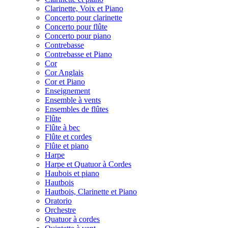
Clarinette, Voix et Piano
Concerto pour clarinette
Concerto pour flûte
Concerto pour piano
Contrebasse
Contrebasse et Piano
Cor
Cor Anglais
Cor et Piano
Enseignement
Ensemble à vents
Ensembles de flûtes
Flûte
Flûte à bec
Flûte et cordes
Flûte et piano
Harpe
Harpe et Quatuor à Cordes
Haubois et piano
Hautbois
Hautbois, Clarinette et Piano
Oratorio
Orchestre
Quatuor à cordes