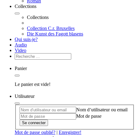
Roman
Collections
Collections
Collection C.r. Bruxelles
Die Kunst des Fagott blasens
Qui suis-je?
Audio
Video
Panier
Le panier est vide!
Utilisateur
Nom d‘utilisateur ou email
Mot de passe
Se connecter
Mot de passe oublié?
|
Enregistrer!