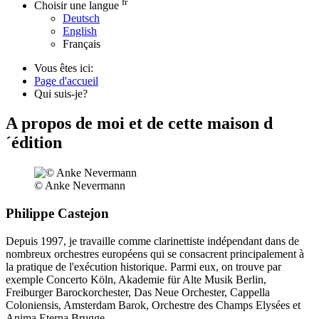
fr
Choisir une langue
Deutsch
English
Français
Vous êtes ici:
Page d'accueil
Qui suis-je?
A propos de moi et de cette maison d
´édition
© Anke Nevermann
Philippe Castejon
Depuis 1997, je travaille comme clarinettiste indépendant dans de
nombreux orchestres européens qui se consacrent principalement à
la pratique de l'exécution historique. Parmi eux, on trouve par
exemple Concerto Köln, Akademie für Alte Musik Berlin,
Freiburger Barockorchester, Das Neue Orchester, Cappella
Coloniensis, Amsterdam Barok, Orchestre des Champs Elysées et
Anima Eterna Brugge.