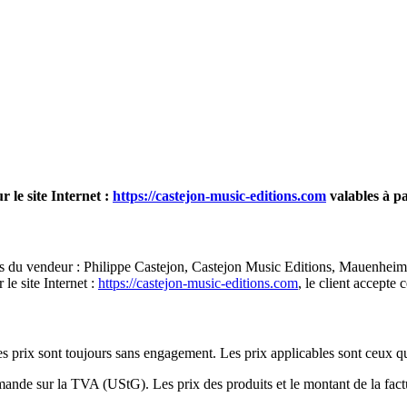
 le site Internet :
https://castejon-music-editions.com
valables à pa
ons du vendeur : Philippe Castejon, Castejon Music Editions, Mauenheim
le site Internet :
https://castejon-music-editions.com
, le client accepte 
 les prix sont toujours sans engagement. Les prix applicables sont ceux q
emande sur la TVA (UStG). Les prix des produits et le montant de la fa