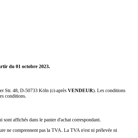
rtir du 01 octobre 2023.
er Str. 48, D-50733 Köln (ci-après
VENDEUR
). Les conditions
ces conditions.
ui sont affichés dans le panier d'achat correspondant.
cture ne comprennent pas la TVA. La TVA n'est ni prélevée ni