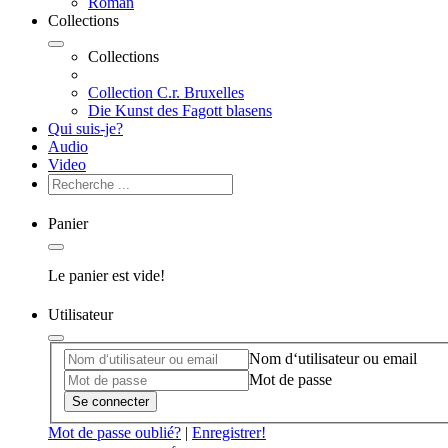
Roman
Collections
Collections
Collection C.r. Bruxelles
Die Kunst des Fagott blasens
Qui suis-je?
Audio
Video
Panier
Le panier est vide!
Utilisateur
Nom d‘utilisateur ou email
Mot de passe
Se connecter
Mot de passe oublié?
|
Enregistrer!