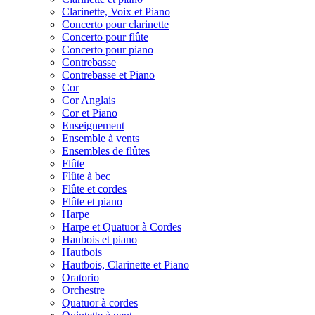
Clarinette, Voix et Piano
Concerto pour clarinette
Concerto pour flûte
Concerto pour piano
Contrebasse
Contrebasse et Piano
Cor
Cor Anglais
Cor et Piano
Enseignement
Ensemble à vents
Ensembles de flûtes
Flûte
Flûte à bec
Flûte et cordes
Flûte et piano
Harpe
Harpe et Quatuor à Cordes
Haubois et piano
Hautbois
Hautbois, Clarinette et Piano
Oratorio
Orchestre
Quatuor à cordes