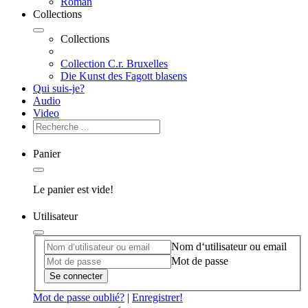
Roman
Collections
Collections
Collection C.r. Bruxelles
Die Kunst des Fagott blasens
Qui suis-je?
Audio
Video
Panier
Le panier est vide!
Utilisateur
Nom d‘utilisateur ou email
Mot de passe
Se connecter
Mot de passe oublié?
|
Enregistrer!