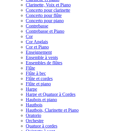
Clarinette, Voix et Piano
Concerto pour clarinette
Concerto pour flûte
Concerto pour piano
Contrebasse
Contrebasse et Piano
Cor
Cor Anglais
Cor et Piano
Enseignement
Ensemble à vents
Ensembles de flûtes
Flûte
Flûte à bec
Flûte et cordes
Flûte et piano
Harpe
Harpe et Quatuor à Cordes
Haubois et piano
Hautbois
Hautbois, Clarinette et Piano
Oratorio
Orchestre
Quatuor à cordes