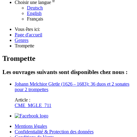
fr
Choisir une langue
Deutsch
English
Français
Vous êtes ici:
Page d'accueil
Genres
Trompette
Trompette
Les ouvrages suivants sont disponibles chez nous :
Johann Melchior Gletle
(
1626
–
1683
)
: 36 duos et 2 sonates
pour 2 trompettes
Article :
CME_MGLE_711
Mentions légales
Confidentialité & Protection des données