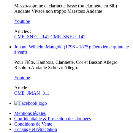
Mezzo-soprane et clarinette basse (ou clarinette en Sib)
Andante Vivace non troppo Maestoso Andante
Youtube
Articles :
CME_SNEU_141
CME_SNEU_142
Johann Wilhelm Mangold
(
1796
–
1875
)
: Deuxième quintette
à vents
Pour Flûte, Hautbois, Clarinette, Cor et Basson Allegro
Risoluto Andante Scherzo Allegro
Youtube
Article :
CME_JMAN_311
Mentions légales
Confidentialité & Protection des données
Conditions de Vente
Échange et rétractation