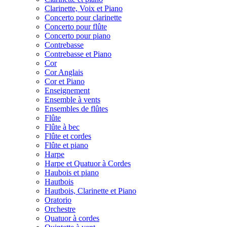
Clarinette, Voix et Piano
Concerto pour clarinette
Concerto pour flûte
Concerto pour piano
Contrebasse
Contrebasse et Piano
Cor
Cor Anglais
Cor et Piano
Enseignement
Ensemble à vents
Ensembles de flûtes
Flûte
Flûte à bec
Flûte et cordes
Flûte et piano
Harpe
Harpe et Quatuor à Cordes
Haubois et piano
Hautbois
Hautbois, Clarinette et Piano
Oratorio
Orchestre
Quatuor à cordes