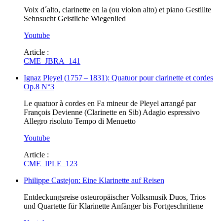
Voix d´alto, clarinette en la (ou violon alto) et piano Gestillte
Sehnsucht Geistliche Wiegenlied
Youtube
Article :
CME_JBRA_141
Ignaz Pleyel
(
1757
–
1831
)
: Quatuor pour clarinette et cordes
Op.8 N°3
Le quatuor à cordes en Fa mineur de Pleyel arrangé par
François Devienne (Clarinette en Sib) Adagio espressivo
Allegro risoluto Tempo di Menuetto
Youtube
Article :
CME_IPLE_123
Philippe Castejon: Eine Klarinette auf Reisen
Entdeckungsreise osteuropäischer Volksmusik Duos, Trios
und Quartette für Klarinette Anfänger bis Fortgeschrittene