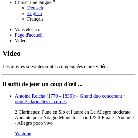
fr
Choisir une langue
Deutsch
English
Français
Vous êtes ici:
Page d'accueil
Video
Video
Les œuvres suivantes sont accompagnées d'une vidéo.
Il suffit de jeter un coup d'œil ...
Antoine Reicha
(
1770
–
1836
)
: « Grand duo concertant »
pour 2 clarinettes et cordes
2 Clarinettes: l´une en Sib et l´autre en La Allegro moderato
Andante poco Adagio Minuetto - Trio I & II Finale : Andante
- Allegro poco vivo
Youtube