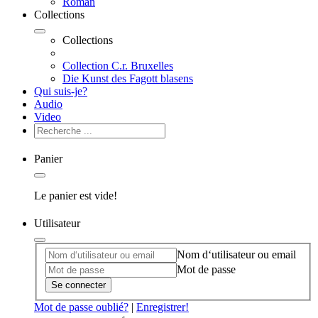
Roman
Collections
Collections
Collection C.r. Bruxelles
Die Kunst des Fagott blasens
Qui suis-je?
Audio
Video
Panier
Le panier est vide!
Utilisateur
Nom d‘utilisateur ou email
Mot de passe
Se connecter
Mot de passe oublié?
|
Enregistrer!