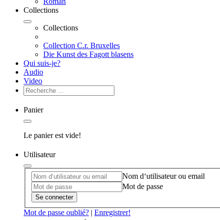
Roman
Collections
Collections
Collection C.r. Bruxelles
Die Kunst des Fagott blasens
Qui suis-je?
Audio
Video
Panier
Le panier est vide!
Utilisateur
Nom d‘utilisateur ou email
Mot de passe
Se connecter
Mot de passe oublié?
|
Enregistrer!