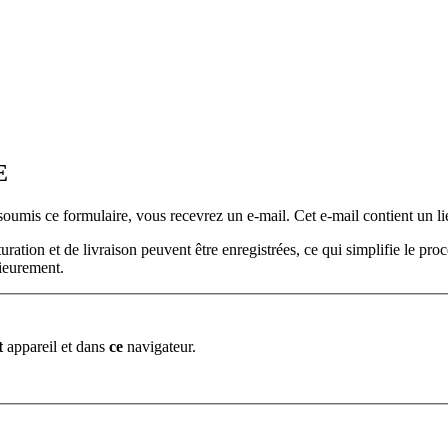
E
soumis ce formulaire, vous recevrez un e-mail. Cet e-mail contient un li
turation et de livraison peuvent être enregistrées, ce qui simplifie le 
rieurement.
t
appareil et dans
ce
navigateur.