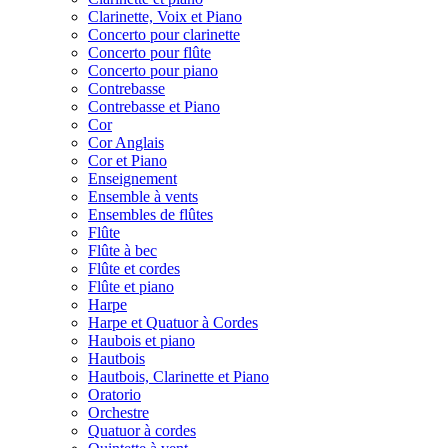
Clarinette, Voix et Piano
Concerto pour clarinette
Concerto pour flûte
Concerto pour piano
Contrebasse
Contrebasse et Piano
Cor
Cor Anglais
Cor et Piano
Enseignement
Ensemble à vents
Ensembles de flûtes
Flûte
Flûte à bec
Flûte et cordes
Flûte et piano
Harpe
Harpe et Quatuor à Cordes
Haubois et piano
Hautbois
Hautbois, Clarinette et Piano
Oratorio
Orchestre
Quatuor à cordes