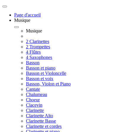
Page d'accueil
Musique
Musique
2 Clarinettes
2 Trompettes
4 Flûtes
4 Saxophones
Basson
Basson et piano
Basson et Violoncelle
Basson et voix
Basson, Violon et Piano
Cantate
Chalumeau
Choeur
Clacevin
Clarinette
Clarinette Alto
Clarinette Basse
Clarinette et cordes
Clarinette et piano