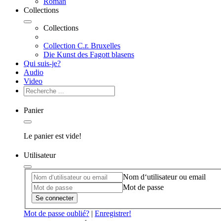
Roman
Collections
Collections
Collection C.r. Bruxelles
Die Kunst des Fagott blasens
Qui suis-je?
Audio
Video
Panier
Le panier est vide!
Utilisateur
Nom d‘utilisateur ou email
Mot de passe
Se connecter
Mot de passe oublié?
|
Enregistrer!