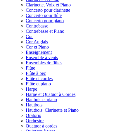
Clarinette, Voix et Piano
Concerto pour clarinette
Concerto pour flûte
Concerto pour piano
Contrebasse
Contrebasse et Piano
Cor
Cor Anglais
Cor et Piano
Enseignement
Ensemble à vents
Ensembles de flûtes
Flûte
Flûte à bec
Flûte et cordes
Flûte et piano
Harpe
Harpe et Quatuor à Cordes
Haubois et piano
Hautbois
Hautbois, Clarinette et Piano
Oratorio
Orchestre
Quatuor à cordes