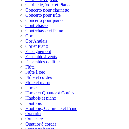
Clarinette, Voix et Piano
Concerto pour clarinette
Concerto pour flûte
Concerto pour piano
Contrebasse
Contrebasse et Piano
Cor
Cor Anglais
Cor et Piano
Enseignement
Ensemble à vents
Ensembles de flûtes
Flûte
Flûte à bec
Flûte et cordes
Flûte et piano
Harpe
Harpe et Quatuor à Cordes
Haubois et piano
Hautbois
Hautbois, Clarinette et Piano
Oratorio
Orchestre
Quatuor à cordes