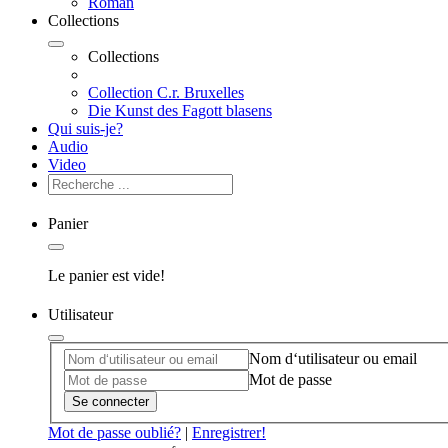
Roman
Collections
Collections
Collection C.r. Bruxelles
Die Kunst des Fagott blasens
Qui suis-je?
Audio
Video
Panier
Le panier est vide!
Utilisateur
Nom d‘utilisateur ou email
Mot de passe
Se connecter
Mot de passe oublié?
|
Enregistrer!