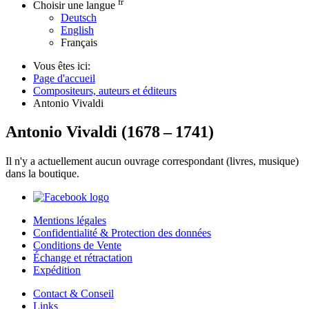
fr
Choisir une langue
Deutsch
English
Français
Vous êtes ici:
Page d'accueil
Compositeurs, auteurs et éditeurs
Antonio Vivaldi
Antonio Vivaldi
(
1678
–
1741
)
Il n'y a actuellement aucun ouvrage correspondant (livres, musique)
dans la boutique.
Mentions légales
Confidentialité & Protection des données
Conditions de Vente
Échange et rétractation
Expédition
Contact & Conseil
Links