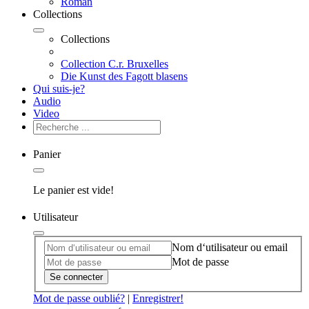
Roman
Collections
Collections
Collection C.r. Bruxelles
Die Kunst des Fagott blasens
Qui suis-je?
Audio
Video
Panier
Le panier est vide!
Utilisateur
Nom d‘utilisateur ou email
Mot de passe
Se connecter
Mot de passe oublié?
|
Enregistrer!