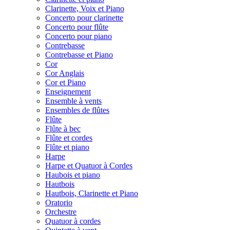
Clarinette, Voix et Piano
Concerto pour clarinette
Concerto pour flûte
Concerto pour piano
Contrebasse
Contrebasse et Piano
Cor
Cor Anglais
Cor et Piano
Enseignement
Ensemble à vents
Ensembles de flûtes
Flûte
Flûte à bec
Flûte et cordes
Flûte et piano
Harpe
Harpe et Quatuor à Cordes
Haubois et piano
Hautbois
Hautbois, Clarinette et Piano
Oratorio
Orchestre
Quatuor à cordes