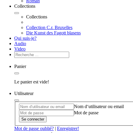
Roman
Collections
Collections
Collection C.r. Bruxelles
Die Kunst des Fagott blasens
Qui suis-je?
Audio
Video
Panier
Le panier est vide!
Utilisateur
Nom d‘utilisateur ou email
Mot de passe
Se connecter
Mot de passe oublié?
|
Enregistrer!