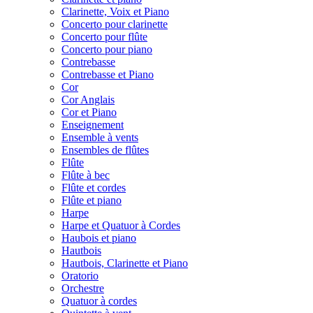
Clarinette, Voix et Piano
Concerto pour clarinette
Concerto pour flûte
Concerto pour piano
Contrebasse
Contrebasse et Piano
Cor
Cor Anglais
Cor et Piano
Enseignement
Ensemble à vents
Ensembles de flûtes
Flûte
Flûte à bec
Flûte et cordes
Flûte et piano
Harpe
Harpe et Quatuor à Cordes
Haubois et piano
Hautbois
Hautbois, Clarinette et Piano
Oratorio
Orchestre
Quatuor à cordes