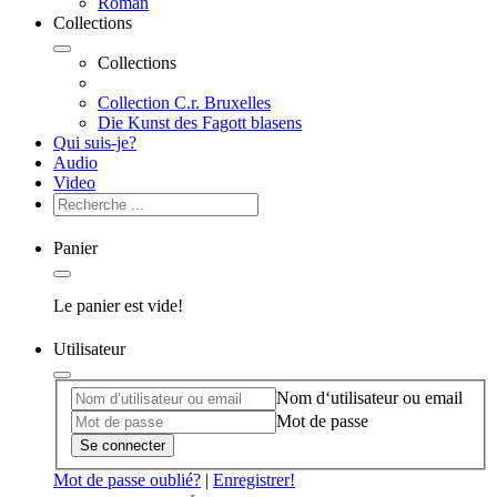
Roman
Collections
Collections
Collection C.r. Bruxelles
Die Kunst des Fagott blasens
Qui suis-je?
Audio
Video
Panier
Le panier est vide!
Utilisateur
Nom d‘utilisateur ou email
Mot de passe
Se connecter
Mot de passe oublié?
|
Enregistrer!