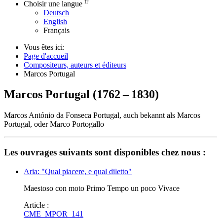
fr
Choisir une langue
Deutsch
English
Français
Vous êtes ici:
Page d'accueil
Compositeurs, auteurs et éditeurs
Marcos Portugal
Marcos Portugal
(
1762
–
1830
)
Marcos António da Fonseca Portugal, auch bekannt als Marcos
Portugal, oder Marco Portogallo
Les ouvrages suivants sont disponibles chez nous :
Aria: "Qual piacere, e qual diletto"
Maestoso con moto Primo Tempo un poco Vivace
Article :
CME_MPOR_141