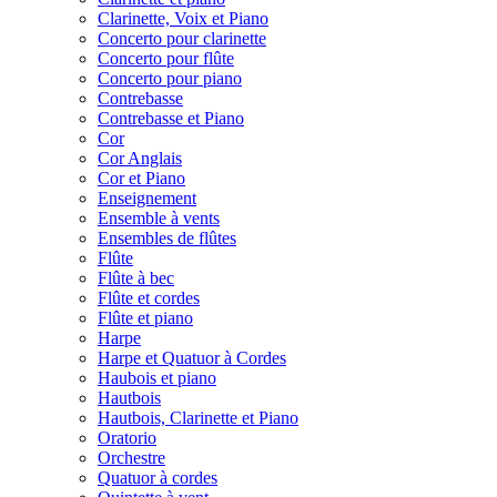
Clarinette, Voix et Piano
Concerto pour clarinette
Concerto pour flûte
Concerto pour piano
Contrebasse
Contrebasse et Piano
Cor
Cor Anglais
Cor et Piano
Enseignement
Ensemble à vents
Ensembles de flûtes
Flûte
Flûte à bec
Flûte et cordes
Flûte et piano
Harpe
Harpe et Quatuor à Cordes
Haubois et piano
Hautbois
Hautbois, Clarinette et Piano
Oratorio
Orchestre
Quatuor à cordes