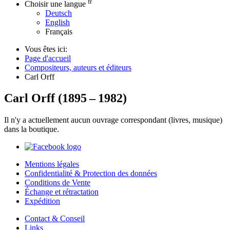
fr
Choisir une langue
Deutsch
English
Français
Vous êtes ici:
Page d'accueil
Compositeurs, auteurs et éditeurs
Carl Orff
Carl Orff
(
1895
–
1982
)
Il n'y a actuellement aucun ouvrage correspondant (livres, musique)
dans la boutique.
Mentions légales
Confidentialité & Protection des données
Conditions de Vente
Échange et rétractation
Expédition
Contact & Conseil
Links