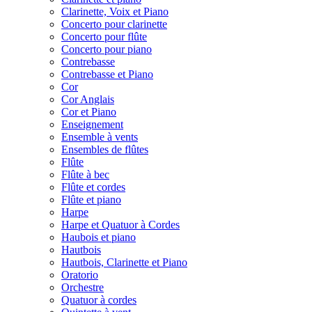
Clarinette, Voix et Piano
Concerto pour clarinette
Concerto pour flûte
Concerto pour piano
Contrebasse
Contrebasse et Piano
Cor
Cor Anglais
Cor et Piano
Enseignement
Ensemble à vents
Ensembles de flûtes
Flûte
Flûte à bec
Flûte et cordes
Flûte et piano
Harpe
Harpe et Quatuor à Cordes
Haubois et piano
Hautbois
Hautbois, Clarinette et Piano
Oratorio
Orchestre
Quatuor à cordes