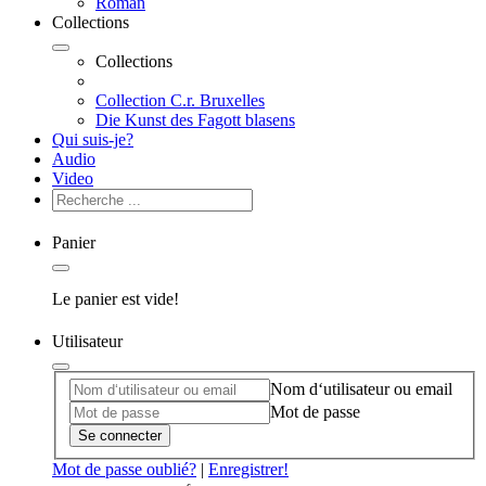
Roman
Collections
Collections
Collection C.r. Bruxelles
Die Kunst des Fagott blasens
Qui suis-je?
Audio
Video
Panier
Le panier est vide!
Utilisateur
Nom d‘utilisateur ou email
Mot de passe
Se connecter
Mot de passe oublié?
|
Enregistrer!