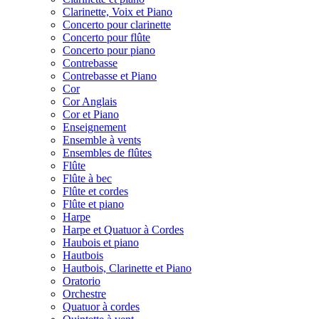
Clarinette, Voix et Piano
Concerto pour clarinette
Concerto pour flûte
Concerto pour piano
Contrebasse
Contrebasse et Piano
Cor
Cor Anglais
Cor et Piano
Enseignement
Ensemble à vents
Ensembles de flûtes
Flûte
Flûte à bec
Flûte et cordes
Flûte et piano
Harpe
Harpe et Quatuor à Cordes
Haubois et piano
Hautbois
Hautbois, Clarinette et Piano
Oratorio
Orchestre
Quatuor à cordes