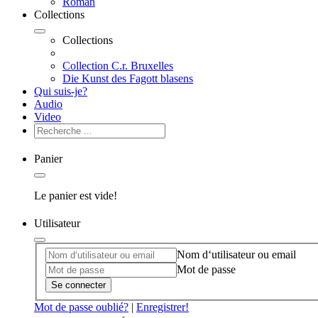
Roman
Collections
Collections
Collection C.r. Bruxelles
Die Kunst des Fagott blasens
Qui suis-je?
Audio
Video
Panier
Le panier est vide!
Utilisateur
Nom d‘utilisateur ou email
Mot de passe
Se connecter
Mot de passe oublié?
|
Enregistrer!