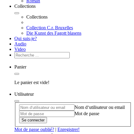
Roman
Collections
Collections
Collection C.r. Bruxelles
Die Kunst des Fagott blasens
Qui suis-je?
Audio
Video
Panier
Le panier est vide!
Utilisateur
Nom d‘utilisateur ou email
Mot de passe
Se connecter
Mot de passe oublié?
|
Enregistrer!