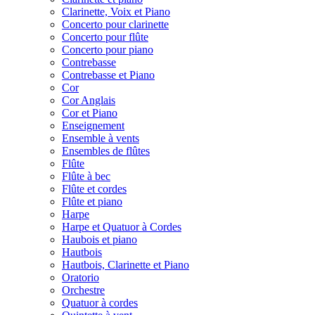
Clarinette, Voix et Piano
Concerto pour clarinette
Concerto pour flûte
Concerto pour piano
Contrebasse
Contrebasse et Piano
Cor
Cor Anglais
Cor et Piano
Enseignement
Ensemble à vents
Ensembles de flûtes
Flûte
Flûte à bec
Flûte et cordes
Flûte et piano
Harpe
Harpe et Quatuor à Cordes
Haubois et piano
Hautbois
Hautbois, Clarinette et Piano
Oratorio
Orchestre
Quatuor à cordes