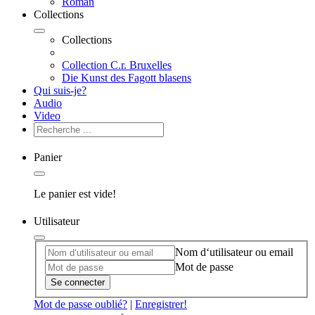
Roman
Collections
Collections
Collection C.r. Bruxelles
Die Kunst des Fagott blasens
Qui suis-je?
Audio
Video
Panier
Le panier est vide!
Utilisateur
Nom d‘utilisateur ou email
Mot de passe
Se connecter
Mot de passe oublié?
|
Enregistrer!