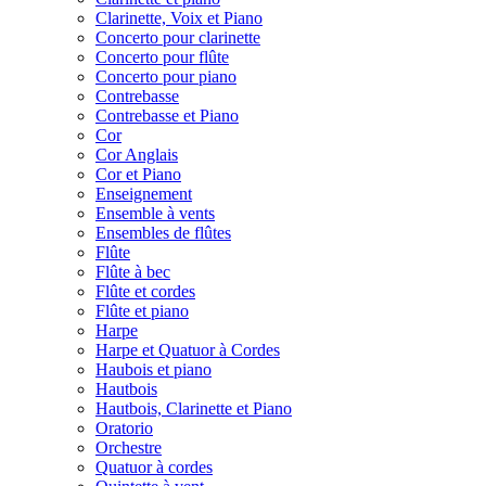
Clarinette, Voix et Piano
Concerto pour clarinette
Concerto pour flûte
Concerto pour piano
Contrebasse
Contrebasse et Piano
Cor
Cor Anglais
Cor et Piano
Enseignement
Ensemble à vents
Ensembles de flûtes
Flûte
Flûte à bec
Flûte et cordes
Flûte et piano
Harpe
Harpe et Quatuor à Cordes
Haubois et piano
Hautbois
Hautbois, Clarinette et Piano
Oratorio
Orchestre
Quatuor à cordes