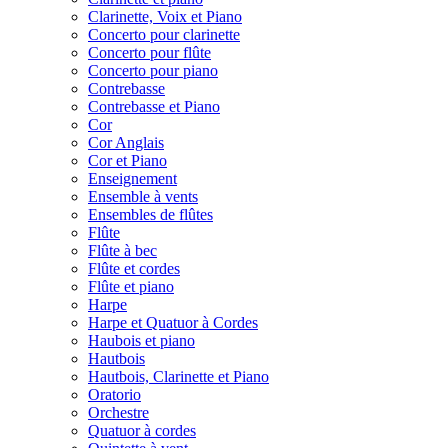
Clarinette, Voix et Piano
Concerto pour clarinette
Concerto pour flûte
Concerto pour piano
Contrebasse
Contrebasse et Piano
Cor
Cor Anglais
Cor et Piano
Enseignement
Ensemble à vents
Ensembles de flûtes
Flûte
Flûte à bec
Flûte et cordes
Flûte et piano
Harpe
Harpe et Quatuor à Cordes
Haubois et piano
Hautbois
Hautbois, Clarinette et Piano
Oratorio
Orchestre
Quatuor à cordes