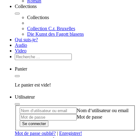
Roman
Collections
Collections
Collection C.r. Bruxelles
Die Kunst des Fagott blasens
Qui suis-je?
Audio
Video
Panier
Le panier est vide!
Utilisateur
Nom d‘utilisateur ou email
Mot de passe
Se connecter
Mot de passe oublié?
|
Enregistrer!