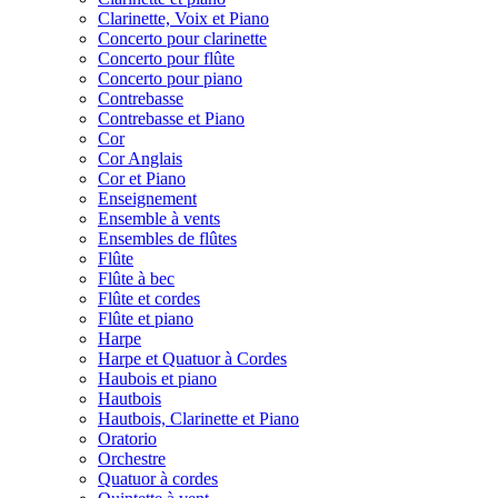
Clarinette, Voix et Piano
Concerto pour clarinette
Concerto pour flûte
Concerto pour piano
Contrebasse
Contrebasse et Piano
Cor
Cor Anglais
Cor et Piano
Enseignement
Ensemble à vents
Ensembles de flûtes
Flûte
Flûte à bec
Flûte et cordes
Flûte et piano
Harpe
Harpe et Quatuor à Cordes
Haubois et piano
Hautbois
Hautbois, Clarinette et Piano
Oratorio
Orchestre
Quatuor à cordes