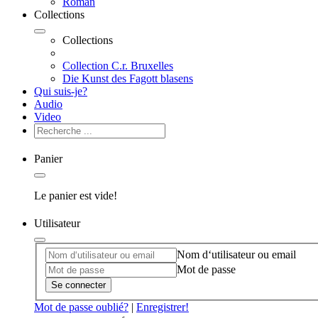
Roman
Collections
Collections
Collection C.r. Bruxelles
Die Kunst des Fagott blasens
Qui suis-je?
Audio
Video
Panier
Le panier est vide!
Utilisateur
Nom d‘utilisateur ou email
Mot de passe
Se connecter
Mot de passe oublié?
|
Enregistrer!