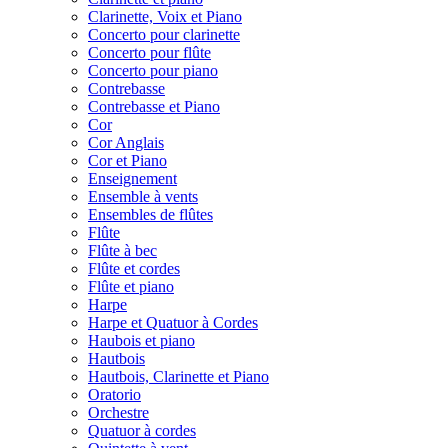
Clarinette, Voix et Piano
Concerto pour clarinette
Concerto pour flûte
Concerto pour piano
Contrebasse
Contrebasse et Piano
Cor
Cor Anglais
Cor et Piano
Enseignement
Ensemble à vents
Ensembles de flûtes
Flûte
Flûte à bec
Flûte et cordes
Flûte et piano
Harpe
Harpe et Quatuor à Cordes
Haubois et piano
Hautbois
Hautbois, Clarinette et Piano
Oratorio
Orchestre
Quatuor à cordes