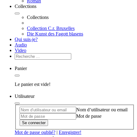
Roman
Collections
Collections
Collection C.r. Bruxelles
Die Kunst des Fagott blasens
Qui suis-je?
Audio
Video
Panier
Le panier est vide!
Utilisateur
Nom d‘utilisateur ou email
Mot de passe
Se connecter
Mot de passe oublié?
|
Enregistrer!