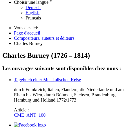
fr
Choisir une langue
Deutsch
English
Français
Vous êtes ici:
Page d'accueil
Compositeurs, auteurs et éditeurs
Charles Burney
Charles Burney
(
1726
–
1814
)
Les ouvrages suivants sont disponibles chez nous :
Tagebuch einer Musikalischen Reise
durch Frankreich, Italien, Flandern, die Niederlande und am
Rhein bis Wien, durch Böhmen, Sachsen, Brandenburg,
Hamburg und Holland 1772/1773
Article :
CME_ANT_100