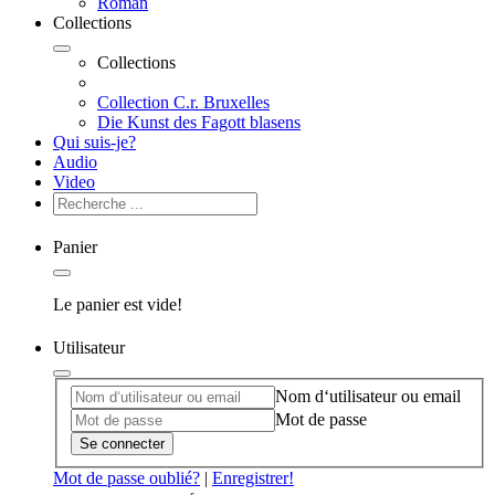
Roman
Collections
Collections
Collection C.r. Bruxelles
Die Kunst des Fagott blasens
Qui suis-je?
Audio
Video
Panier
Le panier est vide!
Utilisateur
Nom d‘utilisateur ou email
Mot de passe
Se connecter
Mot de passe oublié?
|
Enregistrer!