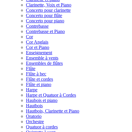
Clarinette, Voix et Piano
Concerto pour clarinette
Concerto pour flûte
Concerto pour piano
Contrebasse
Contrebasse et Piano
Cor
Cor Anglais
Cor et Piano
Enseignement
Ensemble à vents
Ensembles de flûtes
Flûte
Flûte à bec
Flûte et cordes
Flûte et piano
Harpe
Harpe et Quatuor à Cordes
Haubois et piano
Hautbois
Hautbois, Clarinette et Piano
Oratorio
Orchestre
Quatuor à cordes