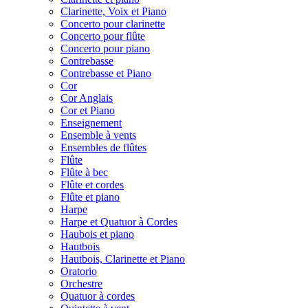
Clarinette, Voix et Piano
Concerto pour clarinette
Concerto pour flûte
Concerto pour piano
Contrebasse
Contrebasse et Piano
Cor
Cor Anglais
Cor et Piano
Enseignement
Ensemble à vents
Ensembles de flûtes
Flûte
Flûte à bec
Flûte et cordes
Flûte et piano
Harpe
Harpe et Quatuor à Cordes
Haubois et piano
Hautbois
Hautbois, Clarinette et Piano
Oratorio
Orchestre
Quatuor à cordes